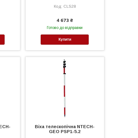
CLS28
4 673 ₴
Готово до відправки
Купити
TECH-
Віха телескопічна NTECH-
GEO PSP1-5.2