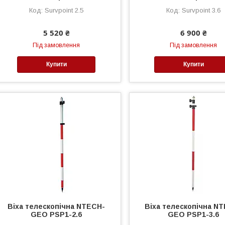
Survpoint 2.5
Survpoint 3.6
5 520 ₴
6 900 ₴
Під замовлення
Під замовлення
Купити
Купити
Віха телескопічна NTECH-
Віха телескопічна N
GEO PSP1-2.6
GEO PSP1-3.6