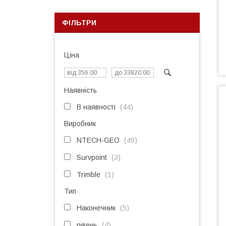
ФІЛЬТРИ
Ціна
Наявність
В наявності
44
Виробник
NTECH-GEO
49
Survpoint
3
Trimble
1
Тип
Наконечник
5
рівень
4