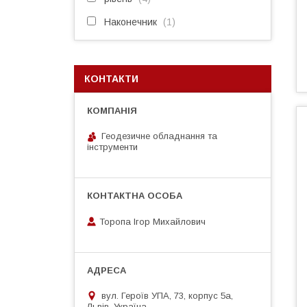
Наконечник
1
КОНТАКТИ
Геодезичне обладнання та
інструменти
Торопа Ігор Михайлович
вул. Героїв УПА, 73, корпус 5а,
Львів, Україна