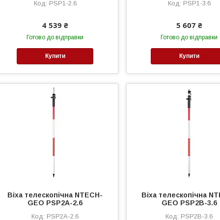
PSP1-2.6
PSP1-3.6
4 539 ₴
5 607 ₴
Готово до відправки
Готово до відправки
Купити
Купити
Віха телескопічна NTECH-
Віха телескопічна N
GEO PSP2A-2.6
GEO PSP2B-3.6
PSP2A-2.6
PSP2B-3.6