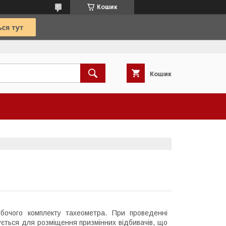
Кошик
Кошик
обочого комплекту тахеометра. При проведенні
ується для розміщення призмінних відбивачів, що