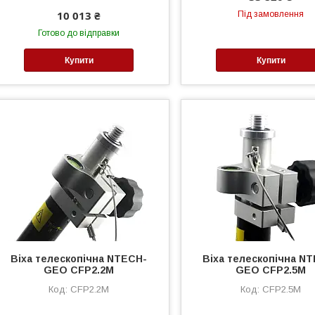
10 013 ₴
Під замовлення
Готово до відправки
Купити
Купити
Віха телескопічна NTECH-
Віха телескопічна N
GEO CFP2.2M
GEO CFP2.5M
CFP2.2M
CFP2.5M