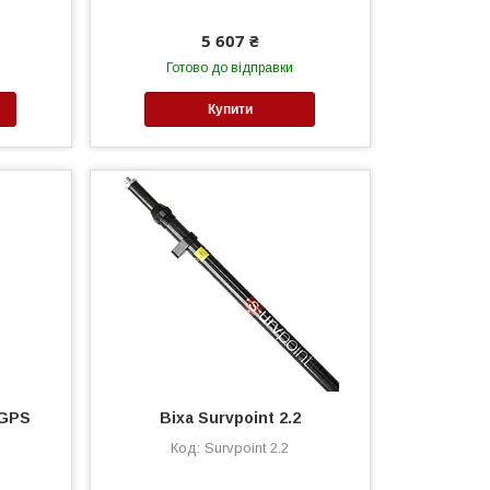
5 607 ₴
Готово до відправки
Купити
 GPS
Віха Survpoint 2.2
Survpoint 2.2