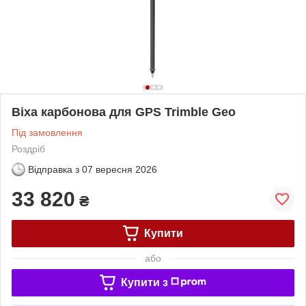
Віха карбонова для GPS Trimble Geo
Під замовлення
Роздріб
Відправка з
07 вересня 2026
33 820
₴
Купити
або
Купити з