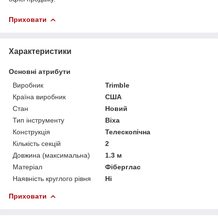
Приховати
Характеристики
Основні атрибути
Виробник
Trimble
Країна виробник
США
Стан
Новий
Тип інструменту
Віха
Конструкція
Телескопічна
Кількість секцій
2
Довжина (максимальна)
1.3 м
Матеріал
Фіберглас
Наявність круглого рівня
Ні
Приховати