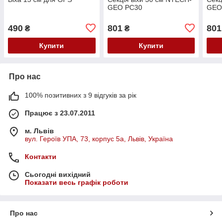
GEO PC30
GEO
490
801
801
₴
₴
Купити
Купити
Про нас
100% позитивних з 9 відгуків за рік
Працює з 23.07.2011
м. Львів
вул. Героїв УПА, 73, корпус 5а, Львів, Україна
Контакти
Сьогодні вихідний
Показати весь графік роботи
Про нас