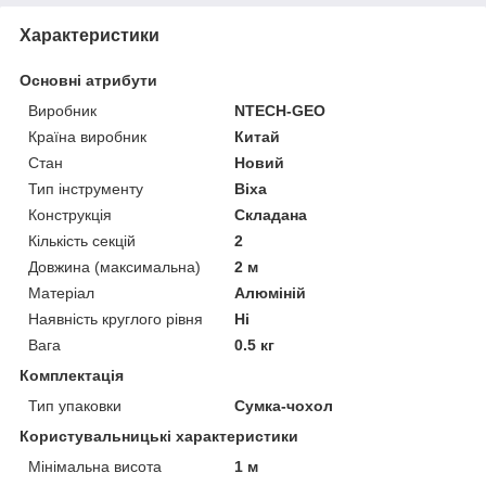
Характеристики
Основні атрибути
Виробник
NTECH-GEO
Країна виробник
Китай
Стан
Новий
Тип інструменту
Віха
Конструкція
Складана
Кількість секцій
2
Довжина (максимальна)
2 м
Матеріал
Алюміній
Наявність круглого рівня
Ні
Вага
0.5 кг
Комплектація
Тип упаковки
Сумка-чохол
Користувальницькі характеристики
Мінімальна висота
1 м