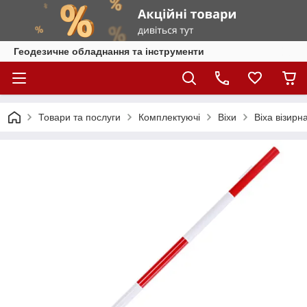
Геодезичне обладнання та інструменти
Товари та послуги
Комплектуючі
Віхи
Віха візир