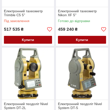
Електронний тахеометр
Електронний тахеометр
Trimble C5 5"
Nikon XF 5"
Під замовлення
Готово до відправки
517 535
459 240
₴
₴
Купити
Купити
Електронний теодоліт Nivel
Електронний теодоліт Nivel
System DT-2L
System DT-5