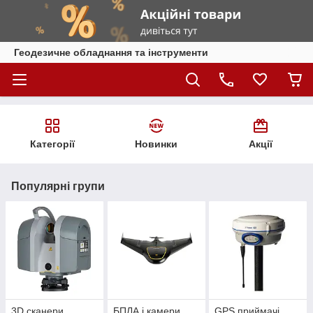
Геодезичне обладнання та інструменти
Категорії
Новинки
Акції
Популярні групи
3D сканери
БПЛА і камери
GPS приймачі