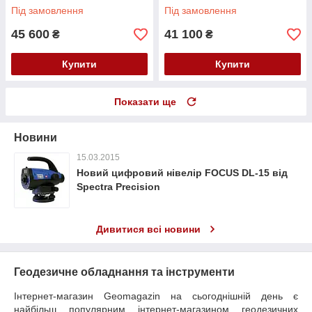
Під замовлення
Під замовлення
45 600
41 100
₴
₴
Купити
Купити
Показати ще
Новини
15.03.2015
Новий цифровий нівелір FOCUS DL-15 від
Spectra Precision
Дивитися всі новини
Геодезичне обладнання та інструменти
Інтернет-магазин Geomagazin на сьогоднішній день є
найбільш популярним інтернет-магазином геодезичних