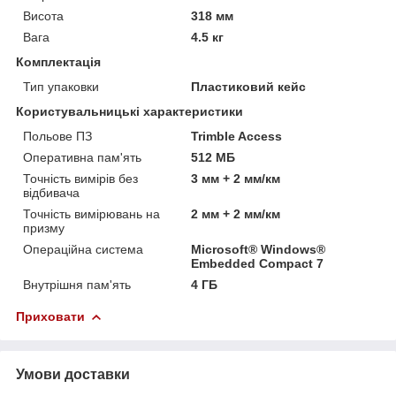
Висота
318 мм
Вага
4.5 кг
Комплектація
Тип упаковки
Пластиковий кейс
Користувальницькі характеристики
Польове ПЗ
Trimble Access
Оперативна пам'ять
512 МБ
Точність вимірів без
3 мм + 2 мм/км
відбивача
Точність вимірювань на
2 мм + 2 мм/км
призму
Операційна система
Microsoft® Windows®
Embedded Compact 7
Внутрішня пам'ять
4 ГБ
Приховати
Умови доставки