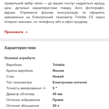
правильний вибір легко — до ваших послуг надаються краща
ціна, детальні характеристики товару, його фотографії,
відгуки. Отримаєте фахову консультацію та оформіть
замовлення на Електронний тахеометр Trimble C5 через
інтернет магазин, по телефону або в офісі продажу.
Приховати
Характеристики
Основні атрибути
Виробник
Trimble
Країна виробник
Японія
Стан
Новий
Тип тахеометра
Електронно-оптичні
Точність вимірювання +/-
5 "
Діаметр об'єктиву
45 мм
Оптичне зображення
Пряме
Оптичне збільшення
30 х