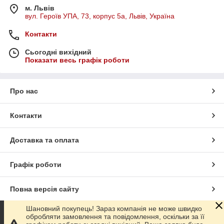
м. Львів
вул. Героїв УПА, 73, корпус 5а, Львів, Україна
Контакти
Сьогодні вихідний
Показати весь графік роботи
Про нас
Контакти
Доставка та оплата
Графік роботи
Повна версія сайту
Шановний покупець! Зараз компанія не може швидко
Сайт створено на маркетплейсі
Prom.ua
обробляти замовлення та повідомлення, оскільки за її