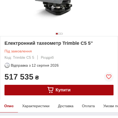
Електронний тахеометр Trimble C5 5"
Під замовлення
Код: Trimble C5 5
Роздріб
Відправка з
12 серпня 2026
517 535
₴
Купити
Опис
Характеристики
Доставка
Оплата
Умови п