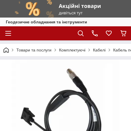
Геодезичне обладнання та інструменти
Товари та послуги
Комплектуючі
Кабелі
Кабель п