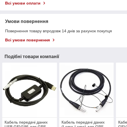
Всі умови оплати
Умови повернення
Повернення товару впродовж 14 днів за рахунок покупця
Всі умови повернення
Подібні товари компанії
Кабель передачі даних
Кабель передачі даних
Кабе
USB GEV195 для GPS
(Lemo-Lemo) для GPS
GEV