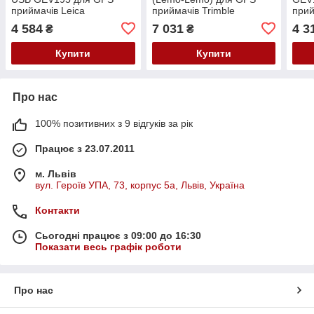
приймачів Leica
приймачів Trimble
прий
4 584
7 031
4 3
₴
₴
Купити
Купити
Про нас
100% позитивних з 9 відгуків за рік
Працює з 23.07.2011
м. Львів
вул. Героїв УПА, 73, корпус 5а, Львів, Україна
Контакти
Сьогодні працює з 09:00 до 16:30
Показати весь графік роботи
Про нас