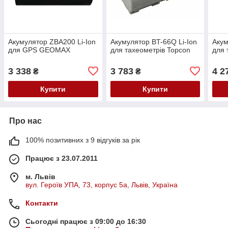
Акумулятор ZBA200 Li-Ion
Акумулятор BT-66Q Li-Ion
Аку
для GPS GEOMAX
для тахеометрів Topcon
для
3 338
3 783
4 2
₴
₴
Купити
Купити
Про нас
100% позитивних з 9 відгуків за рік
Працює з 23.07.2011
м. Львів
вул. Героїв УПА, 73, корпус 5а, Львів, Україна
Контакти
Сьогодні працює з 09:00 до 16:30