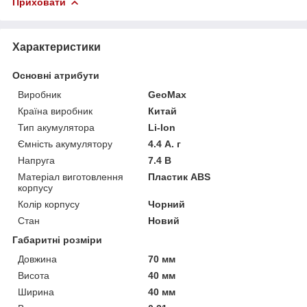
Приховати
Характеристики
Основні атрибути
Виробник
GeoMax
Країна виробник
Китай
Тип акумулятора
Li-Ion
Ємність акумулятору
4.4 А. г
Напруга
7.4 В
Матеріал виготовлення
Пластик ABS
корпусу
Колір корпусу
Чорний
Стан
Новий
Габаритні розміри
Довжина
70 мм
Висота
40 мм
Ширина
40 мм