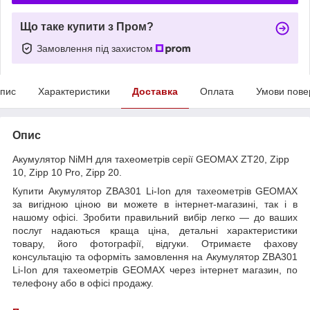
Що таке купити з Пром?
Замовлення під захистом
пис
Характеристики
Доставка
Оплата
Умови пове
Опис
Акумулятор NiMH для тахеометрів серії GEOMAX ZT20, Zipp
10, Zipp 10 Pro, Zipp 20.
Купити Акумулятор ZBA301 Li-Ion для тахеометрів GEOMAX
за вигідною ціною ви можете в інтернет-магазині, так і в
нашому офісі. Зробити правильний вибір легко — до ваших
послуг надаються краща ціна, детальні характеристики
товару, його фотографії, відгуки. Отримаєте фахову
консультацію та оформіть замовлення на Акумулятор ZBA301
Li-Ion для тахеометрів GEOMAX через інтернет магазин, по
телефону або в офісі продажу.