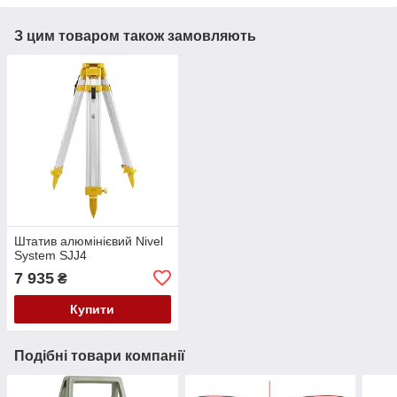
З цим товаром також замовляють
Штатив алюмінієвий Nivel
System SJJ4
7 935
₴
Купити
Подібні товари компанії