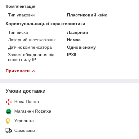
Комплектація
Тип упаковки
Пластиковий кейс
Користувальницькі характеристики
Тип виска
Лазерний
Лазерний цілевказівник
Немає
Датчик компенсатора
Одновісному
Захист обладнання від
IPX6
води і пилу IP
Приховати
Умови доставки
Нова Пошта
Магазини Rozetka
Укрпошта
Самовивіз