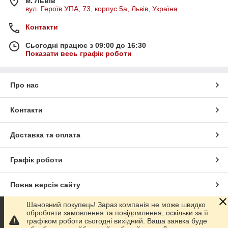
м. Львів
вул. Героїв УПА, 73, корпус 5а, Львів, Україна
Контакти
Сьогодні працює з 09:00 до 16:30
Показати весь графік роботи
Про нас
Контакти
Доставка та оплата
Графік роботи
Повна версія сайту
Шановний покупець! Зараз компанія не може швидко
Сайт створено на маркетплейсі
Prom.ua
обробляти замовлення та повідомлення, оскільки за її
графіком роботи сьогодні вихідний. Ваша заявка буде