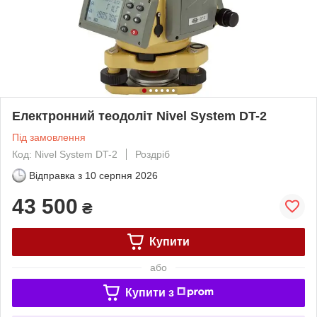
Електронний теодоліт Nivel System DT-2
Під замовлення
Код: Nivel System DT-2
Роздріб
Відправка з
10 серпня 2026
43 500
₴
Купити
або
Купити з