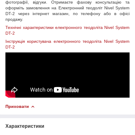
фотографії, відгуки. Отримаєте фахову консультацію та
оформіть замовлення на Електронний теодоліт Nivel System
DT-2 через інтернет магазин, по телефону або в офісі
продажу.
Технічні характеристики електронного теодоліта Nivel System
DT-2
Інструкція користувача електронного теодоліта Nivel System
DT-2
Приховати
Характеристики