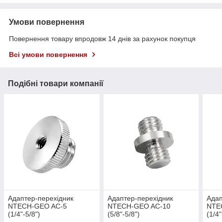
Умови повернення
Повернення товару впродовж 14 днів за рахунок покупця
Всі умови повернення
Подібні товари компанії
Адаптер-перехідник
Адаптер-перехідник
Адап
NTECH-GEO AC-5
NTECH-GEO AC-10
NTE
(1/4"-5/8")
(5/8"-5/8")
(1/4"