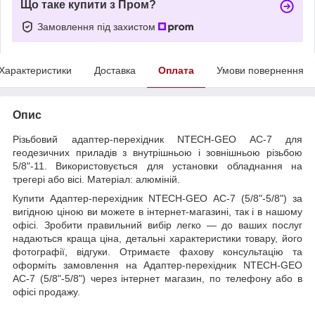
Що таке купити з Пром?
Замовлення під захистом
Характеристики
Доставка
Оплата
Умови повернення
Опис
Різьбовий адаптер-перехідник NTECH-GEO AC-7 для
геодезичних приладів з внутрішньою і зовнішньою різьбою
5/8"-11. Використовується для установки обладнання на
трегері або вісі. Матеріал: алюміній.
Купити Адаптер-перехідник NTECH-GEO AC-7 (5/8"-5/8") за
вигідною ціною ви можете в інтернет-магазині, так і в нашому
офісі. Зробити правильний вибір легко — до ваших послуг
надаються краща ціна, детальні характеристики товару, його
фотографії, відгуки. Отримаєте фахову консультацію та
оформіть замовлення на Адаптер-перехідник NTECH-GEO
AC-7 (5/8"-5/8") через інтернет магазин, по телефону або в
офісі продажу.