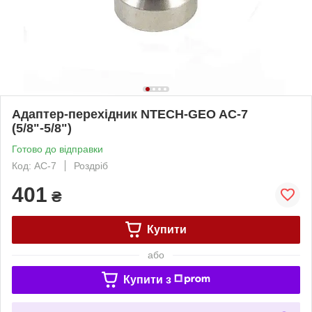
Адаптер-перехідник NTECH-GEO AC-7
(5/8"-5/8")
Готово до відправки
Код: AC-7
Роздріб
401
₴
Купити
або
Купити з