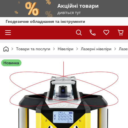
Геодезичне обладнання та інструменти
Товари та послуги
Нівеліри
Лазерні нівеліри
Лазе
Новинка