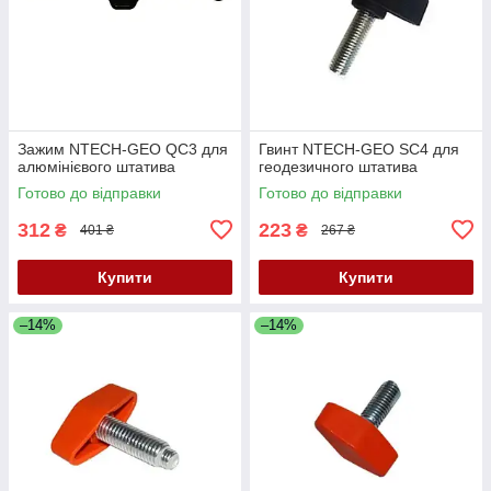
Зажим NTECH-GEO QC3 для
Гвинт NTECH-GEO SC4 для
алюмінієвого штатива
геодезичного штатива
Готово до відправки
Готово до відправки
312
223
₴
₴
401 ₴
267 ₴
Купити
Купити
–14%
–14%