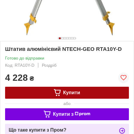
Штатив алюмінієвий NTECH-GEO RTA10Y-D
Готово до відправки
Код: RTA10Y-D
Роздріб
4 228
₴
Купити
або
Купити з
Що таке купити з Пром?