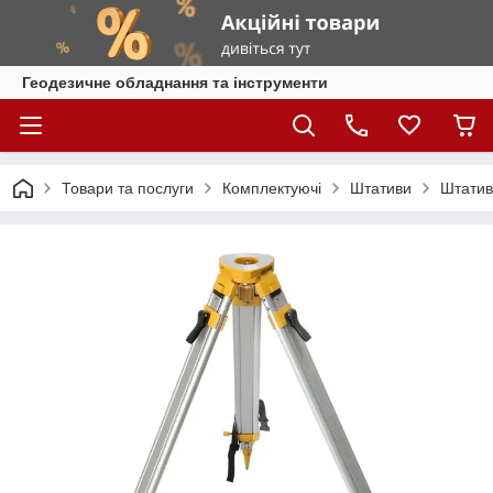
Геодезичне обладнання та інструменти
Товари та послуги
Комплектуючі
Штативи
Штатив