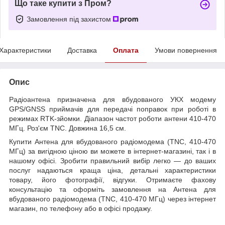
Що таке купити з Пром?
Замовлення під захистом
Характеристики
Доставка
Оплата
Умови повернення
Опис
Радіоантена призначена для вбудованого УКХ модему
GPS/GNSS приймачів для передачі поправок при роботі в
режимах RTK-зйомки. Діапазон частот роботи антени 410-470
МГц. Роз'єм TNC. Довжина 16,5 см.
Купити Антена для вбудованого радіомодема (TNC, 410-470
МГц) за вигідною ціною ви можете в інтернет-магазині, так і в
нашому офісі. Зробити правильний вибір легко — до ваших
послуг надаються краща ціна, детальні характеристики
товару, його фотографії, відгуки. Отримаєте фахову
консультацію та оформіть замовлення на Антена для
вбудованого радіомодема (TNC, 410-470 МГц) через інтернет
магазин, по телефону або в офісі продажу.