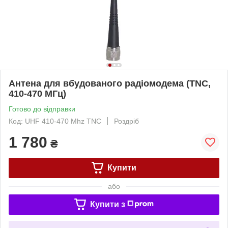
Антена для вбудованого радіомодема (TNC,
410-470 МГц)
Готово до відправки
Код: UHF 410-470 Mhz TNC
Роздріб
1 780
₴
Купити
або
Купити з