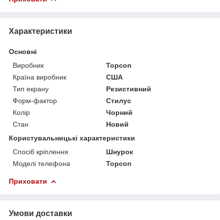
Характеристики
Основні
Виробник
Topcon
Країна виробник
США
Тип екрану
Резистивний
Форм-фактор
Стилус
Колір
Чорний
Стан
Новий
Користувальницькі характеристики
Спосіб кріплення
Шнурок
Моделі телефона
Topcon
Приховати
Умови доставки