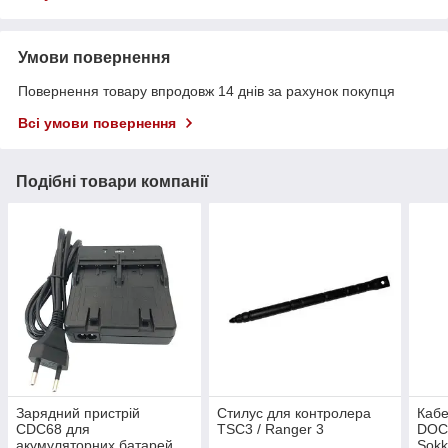
Умови повернення
Повернення товару впродовж 14 днів за рахунок покупця
Всі умови повернення
Подібні товари компанії
Зарядний пристрій
Стилус для контролера
Кабе
CDC68 для
TSC3 / Ranger 3
DOC2
акумуляторних батарей
Sokk