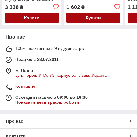
Sokkia і Topcon
3 338
1 602
1 1
₴
₴
Купити
Купити
Про нас
100% позитивних з 9 відгуків за рік
Працює з 23.07.2011
м. Львів
вул. Героїв УПА, 73, корпус 5а, Львів, Україна
Контакти
Сьогодні працює з 09:00 до 16:30
Показати весь графік роботи
Про нас
Контакти