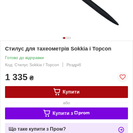
Стилус для тахеометрів Sokkia і Topcon
Готово до відправки
Код: Стилус Sokkia / Topcon
Роздріб
1 335
₴
Купити
або
Купити з
Що таке купити з Пром?