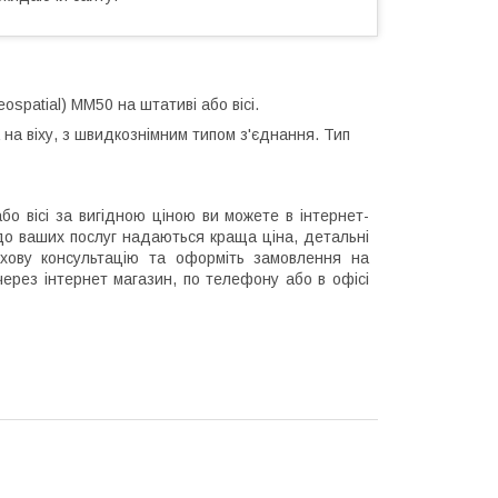
ospatial) MM50 на штативі або вісі.
на віху, з швидкознімним типом з'єднання. Тип
о вісі за вигідною ціною ви можете в інтернет-
 до ваших послуг надаються краща ціна, детальні
ахову консультацію та оформіть замовлення на
через інтернет магазин, по телефону або в офісі