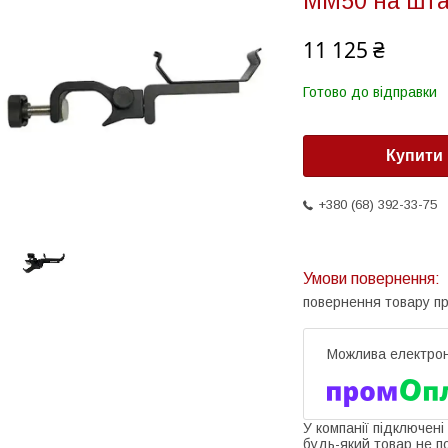
MM50 на штат
11 125 ₴
Готово до відправки
Купити
+380 (68) 392-33-75
повернення товару п
У компанії підключені
будь-який товар не п