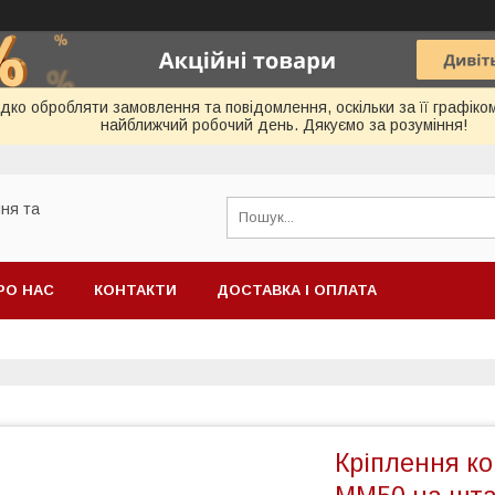
ко обробляти замовлення та повідомлення, оскільки за її графіко
найближчий робочий день. Дякуємо за розуміння!
ня та
РО НАС
КОНТАКТИ
ДОСТАВКА І ОПЛАТА
Кріплення ко