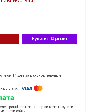
иві або вісі
Купити з
ротягом 14 днів
за рахунок покупця
 електронні платежі. Тепер ви можете купити
окидаючи сайту.