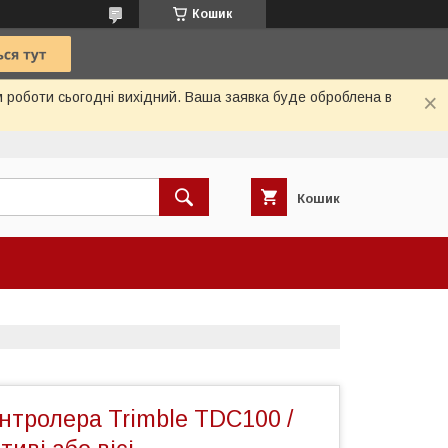
Кошик
м роботи сьогодні вихідний. Ваша заявка буде оброблена в
Кошик
нтролера Trimble TDC100 /