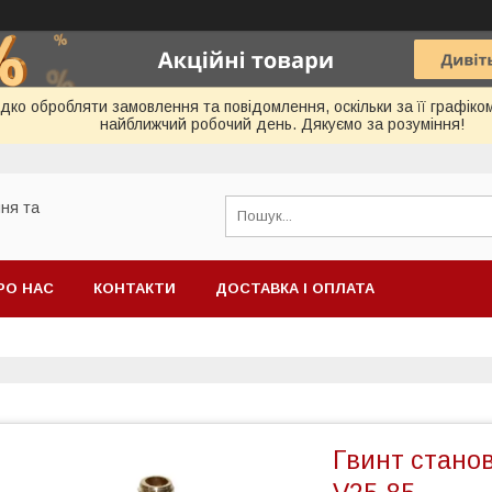
ко обробляти замовлення та повідомлення, оскільки за її графіко
найближчий робочий день. Дякуємо за розуміння!
ня та
РО НАС
КОНТАКТИ
ДОСТАВКА І ОПЛАТА
Гвинт стано