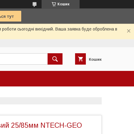
Кошик
м роботи сьогодні вихідний. Ваша заявка буде оброблена в
Кошик
вий 25/85мм NTECH-GEO