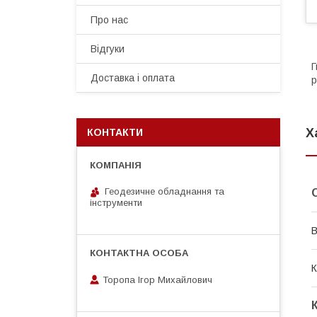
Про нас
Відгуки
Доставка і оплата
р
Х
КОНТАКТИ
Геодезичне обладнання та
інструменти
В
К
Торопа Ігор Михайлович