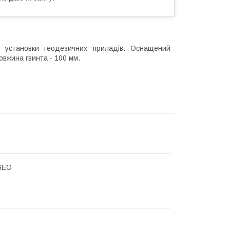
установки геодезичних приладів. Оснащений
вжина гвинта - 100 мм.
GEO