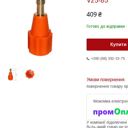
V25-85
409 ₴
Готово до відправки
Купити
+380 (68) 392-33-75
повернення товару п
У компанії підключені
будь-який товар не п