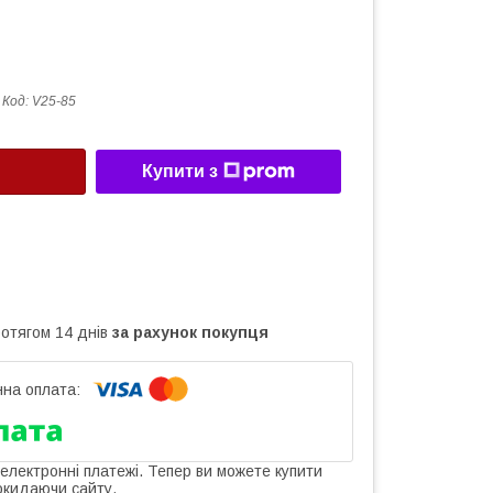
Код:
V25-85
Купити з
ротягом 14 днів
за рахунок покупця
 електронні платежі. Тепер ви можете купити
окидаючи сайту.