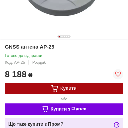
GNSS антена AP-25
Готово до відправки
Код: AP-25
Роздріб
8 188
₴
Купити
або
Купити з
Що таке купити з Пром?