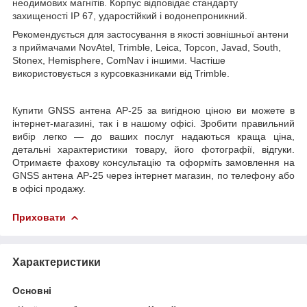
неодимових магнітів. Корпус відповідає стандарту
захищеності IP 67, ударостійкий і водонепроникний.
Рекомендується для застосування в якості зовнішньої антени
з приймачами NovAtel, Trimble, Leica, Topcon, Javad, South,
Stonex, Hemisphere, ComNav і іншими. Частіше
використовується з курсовказниками від Trimble.
Купити GNSS антена AP-25 за вигідною ціною ви можете в
інтернет-магазині, так і в нашому офісі. Зробити правильний
вибір легко — до ваших послуг надаються краща ціна,
детальні характеристики товару, його фотографії, відгуки.
Отримаєте фахову консультацію та оформіть замовлення на
GNSS антена AP-25 через інтернет магазин, по телефону або
в офісі продажу.
Приховати
Характеристики
Основні