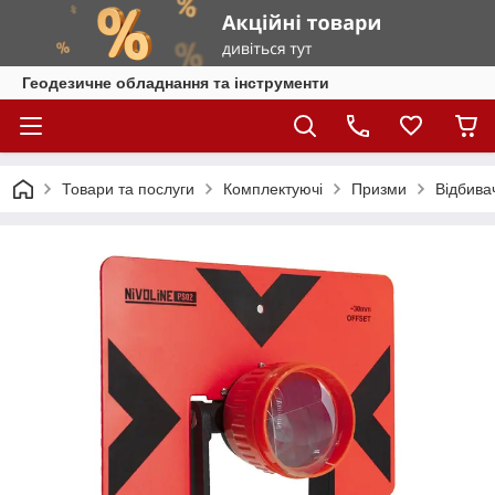
Геодезичне обладнання та інструменти
Товари та послуги
Комплектуючі
Призми
Відбива