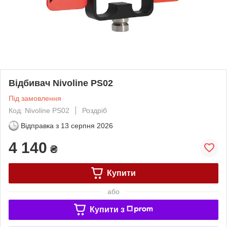
Відбивач Nivoline PS02
Під замовлення
Код: Nivoline PS02
Роздріб
Відправка з
13 серпня 2026
4 140
₴
Купити
або
Купити з