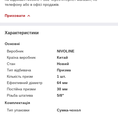
телефону або в офісі продажів.
Приховати
Характеристики
Основні
Виробник
NIVOLINE
Країна виробник
Китай
Стан
Новий
Тип відбивача
Призма
Кількість призм
1 шт.
Ефективний діаметр
64 мм
Постійна призми
30 мм
Різьба штатива
5/8"
Комплектація
Тип упаковки
Сумка-чохол