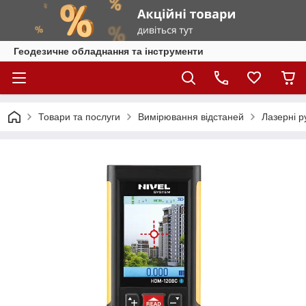
Геодезичне обладнання та інструменти
Товари та послуги
Вимірювання відстаней
Лазерні р