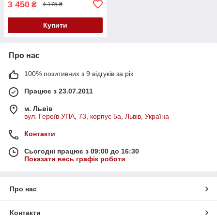
3 450
₴
4 175 ₴
Купити
Про нас
100% позитивних з 9 відгуків за рік
Працює з 23.07.2011
м. Львів
вул. Героїв УПА, 73, корпус 5а, Львів, Україна
Контакти
Сьогодні працює з 09:00 до 16:30
Показати весь графік роботи
Про нас
Контакти