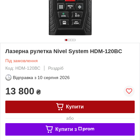
Лазерна рулетка Nivel System HDM-120BC
Під замовлення
Код: HDM-120BC
Роздріб
Відправка з
10 серпня 2026
13 800
₴
Купити
або
Купити з