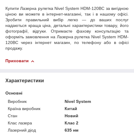
Купити Лазерна рулетка Nivel System HDM-120BC за вигідною
ціною ви можете в інтернет-магазині, так і в нашому офісі.
Зробити правильний вибір легко — до ваших послуг
надаються краща ціна, детальні характеристики товару, його
фотографії, відгуки. Отримаєте фахову консультацію та
оформіть замовлення на Лазерна рулетка Nivel System HDM-
120BC через інтернет магазин, по телефону або в офісі
продажу.
Приховати
Характеристики
Основні
Виробник
Nivel System
Країна виробник
Китай
Стан
Новий
Клас лазера
Клас 2
Лазерний діод
635 нм