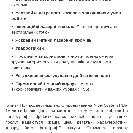
система
Настройка яскравості лазера з урахуванням умов
роботи
Інноваційні лазерні технології
- точне центрування
вертикальних точок
Яскравий і чіткий лазерний промінь
Ударостійкий
Простий у використанні
- кнопки потенціометра
зручно використовувати для управління функціями
пристрою
Регулювання фокусування до безкінченності
Герметичний і міцний корпус
- можна
використовувати у важких умовах (IP55)
Купити Прилад вертикального проектування Nivel System PLV-
1A за вигідною ціною ви можете в інтернет-магазині, так і в
нашому офісі. Зробити правильний вибір легко — до ваших
послуг надаються краща ціна, детальні характеристики
товару, його фотографії, відгуки. Отримаєте фахову